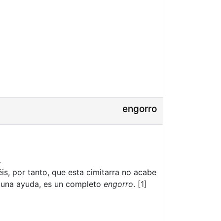
engorro
.
s, por tanto, que esta cimitarra no acabe
 una ayuda, es un completo
engorro
. [1]