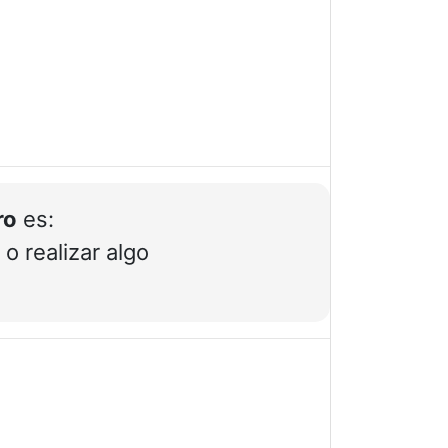
ro
es:
 o realizar algo