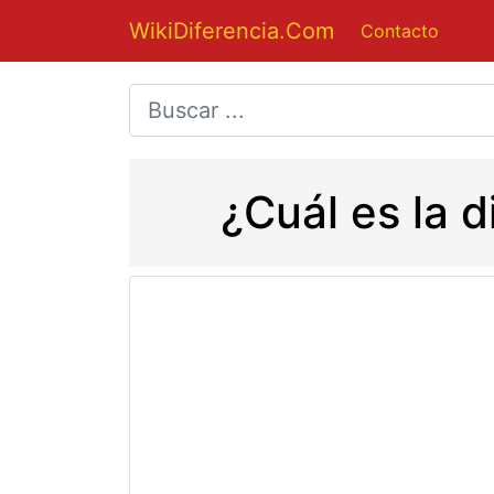
WikiDiferencia.Com
Contacto
¿Cuál es la 