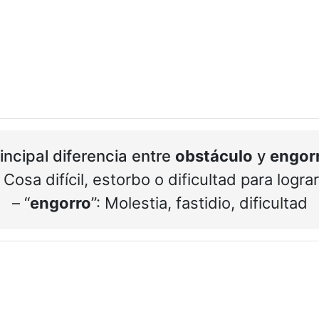
incipal diferencia entre
obstáculo
y
engor
: Cosa difícil, estorbo o dificultad para lograr
– “
engorro
”: Molestia, fastidio, dificultad