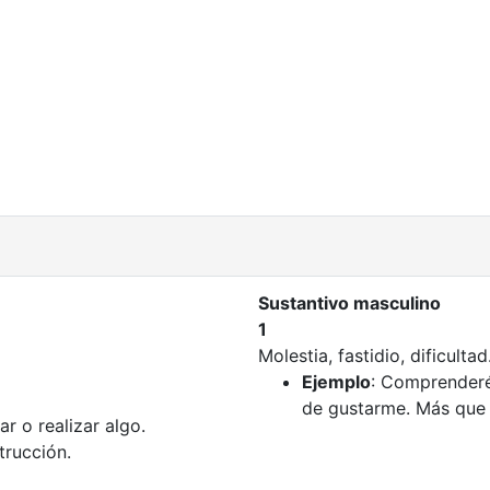
Sustantivo masculino
1
Molestia, fastidio, dificultad
Ejemplo
: Comprenderéi
de gustarme. Más que
ar o realizar algo.
trucción.