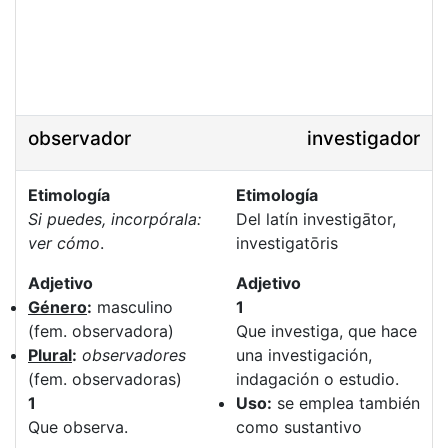
observador
investigador
Etimología
Etimología
Si puedes, incorpórala:
Del latín investigātor,
ver cómo
.
investigatōris
Adjetivo
Adjetivo
Género
:
masculino
1
(fem. observadora)
Que investiga, que hace
Plural
:
observadores
una investigación,
(fem. observadoras)
indagación o estudio.
1
Uso:
se emplea también
Que observa.
como sustantivo