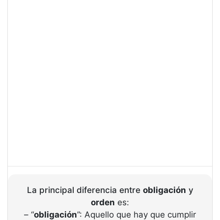
La principal diferencia entre
obligación
y
orden
es:
– “
obligación
”: Aquello que hay que cumplir