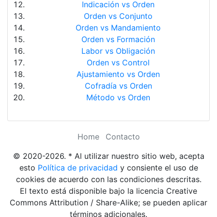
Indicación vs Orden
Orden vs Conjunto
Orden vs Mandamiento
Orden vs Formación
Labor vs Obligación
Orden vs Control
Ajustamiento vs Orden
Cofradía vs Orden
Método vs Orden
Home
Contacto
© 2020-2026. * Al utilizar nuestro sitio web, acepta
esto
Política de privacidad
y consiente el uso de
cookies de acuerdo con las condiciones descritas.
El texto está disponible bajo la licencia Creative
Commons Attribution / Share-Alike; se pueden aplicar
términos adicionales.