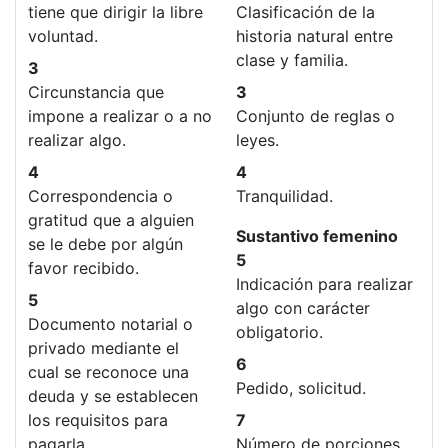
tiene que dirigir la libre
Clasificación de la
voluntad.
historia natural entre
clase y familia.
3
Circunstancia que
3
impone a realizar o a no
Conjunto de reglas o
realizar algo.
leyes.
4
4
Correspondencia o
Tranquilidad.
gratitud que a alguien
Sustantivo femenino
se le debe por algún
5
favor recibido.
Indicación para realizar
5
algo con carácter
Documento notarial o
obligatorio.
privado mediante el
6
cual se reconoce una
Pedido, solicitud.
deuda y se establecen
los requisitos para
7
pagarla.
Número de porciones