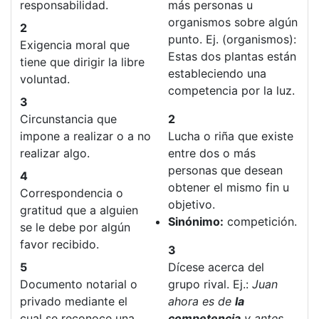
responsabilidad.
más personas u
organismos sobre algún
2
punto. Ej. (organismos):
Exigencia moral que
Estas dos plantas están
tiene que dirigir la libre
estableciendo una
voluntad.
competencia por la luz.
3
Circunstancia que
2
impone a realizar o a no
Lucha o riña que existe
realizar algo.
entre dos o más
personas que desean
4
obtener el mismo fin u
Correspondencia o
objetivo.
gratitud que a alguien
Sinónimo:
competición.
se le debe por algún
favor recibido.
3
5
Dícese acerca del
Documento notarial o
grupo rival. Ej.:
Juan
privado mediante el
ahora es de
la
cual se reconoce una
competencia
y antes