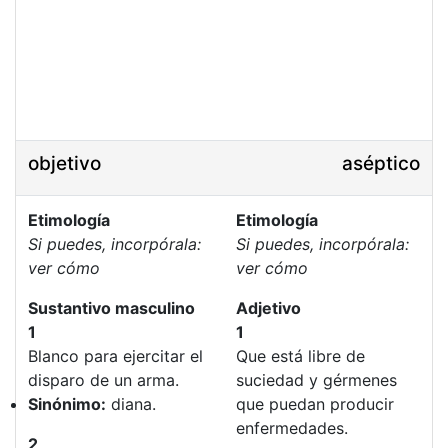
objetivo
aséptico
Etimología
Etimología
Si puedes, incorpórala:
Si puedes, incorpórala:
ver cómo
ver cómo
Sustantivo masculino
Adjetivo
1
1
Blanco para ejercitar el
Que está libre de
disparo de un arma.
suciedad y gérmenes
Sinónimo:
diana.
que puedan producir
enfermedades.
2