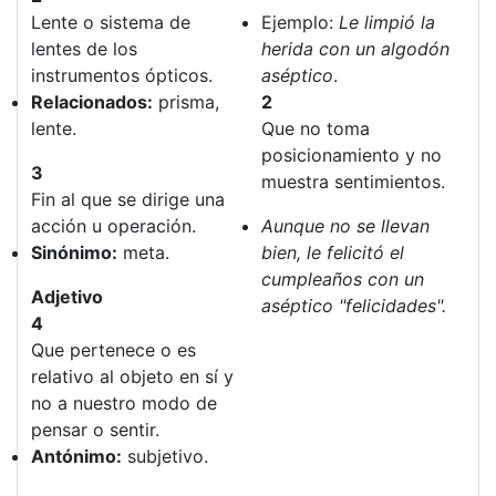
Lente o sistema de
Ejemplo:
Le limpió la
lentes de los
herida con un algodón
instrumentos ópticos.
aséptico
.
Relacionados:
prisma,
2
lente.
Que no toma
posicionamiento y no
3
muestra sentimientos.
Fin al que se dirige una
acción u operación.
Aunque no se llevan
Sinónimo:
meta.
bien, le felicitó el
cumpleaños con un
Adjetivo
aséptico "felicidades".
4
Que pertenece o es
relativo al objeto en sí y
no a nuestro modo de
pensar o sentir.
Antónimo:
subjetivo.