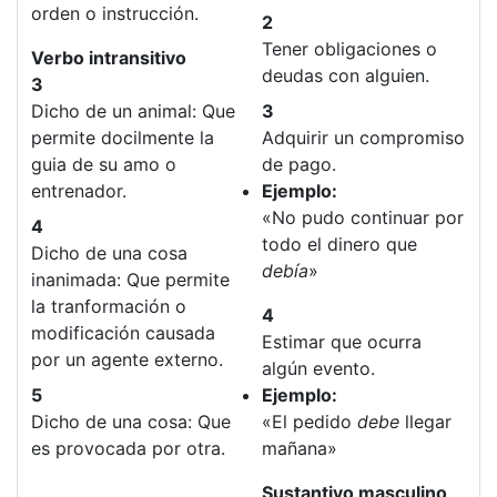
orden o instrucción.
2
Tener obligaciones o
Verbo intransitivo
deudas con alguien.
3
Dicho de un animal: Que
3
permite docilmente la
Adquirir un compromiso
guia de su amo o
de pago.
entrenador.
Ejemplo:
«No pudo continuar por
4
todo el dinero que
Dicho de una cosa
debía
»
inanimada: Que permite
la tranformación o
4
modificación causada
Estimar que ocurra
por un agente externo.
algún evento.
5
Ejemplo:
Dicho de una cosa: Que
«El pedido
debe
llegar
es provocada por otra.
mañana»
Sustantivo masculino