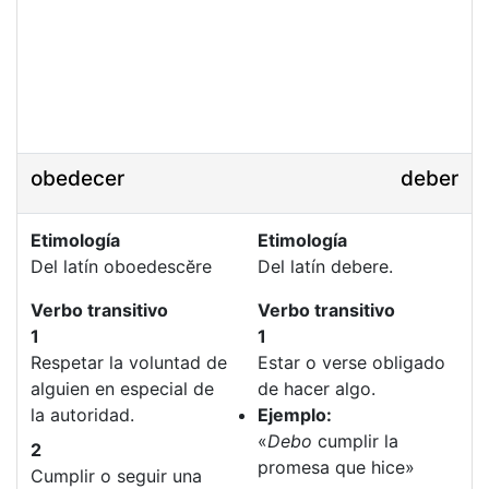
obedecer
deber
Etimología
Etimología
Del latín oboedescĕre
Del latín debere.
Verbo transitivo
Verbo transitivo
1
1
Respetar la voluntad de
Estar o verse obligado
alguien en especial de
de hacer algo.
la autoridad.
Ejemplo:
«
Debo
cumplir la
2
promesa que hice»
Cumplir o seguir una