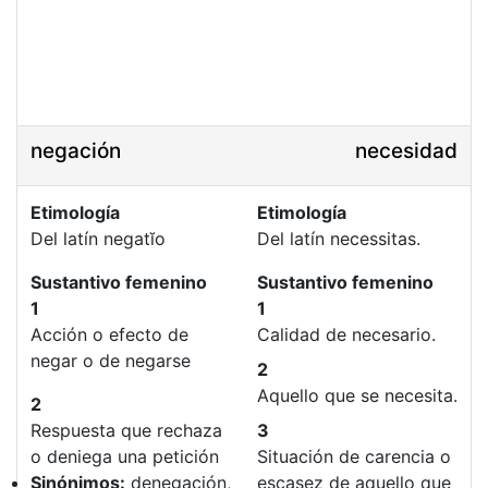
negación
necesidad
Etimología
Etimología
Del latín negatĭo
Del latín necessitas.
Sustantivo femenino
Sustantivo femenino
1
1
Acción o efecto de
Calidad de necesario.
negar o de negarse
2
Aquello que se necesita.
2
Respuesta que rechaza
3
o deniega una petición
Situación de carencia o
Sinónimos:
denegación,
escasez de aquello que