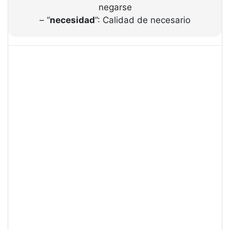
negarse
– “
necesidad
”: Calidad de necesario