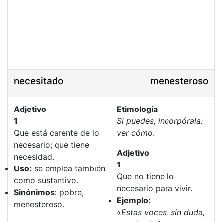
necesitado
menesteroso
Adjetivo
Etimología
1
Si puedes, incorpórala:
Que está carente de lo
ver cómo
.
necesario; que tiene
Adjetivo
necesidad.
1
Uso:
se emplea también
Que no tiene lo
como sustantivo.
necesario para vivir.
Sinónimos:
pobre,
Ejemplo:
menesteroso.
«
Estas voces, sin duda,