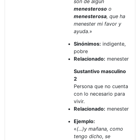
son de algún
menesteroso
o
menesterosa
, que ha
menester mi favor y
ayuda.
»
Sinónimos:
indigente,
pobre
Relacionado:
menester
Sustantivo masculino
2
Persona que no cuenta
con lo necesario para
vivir.
Relacionado:
menester
Ejemplo:
«
(...)y mañana, como
tengo dicho, se