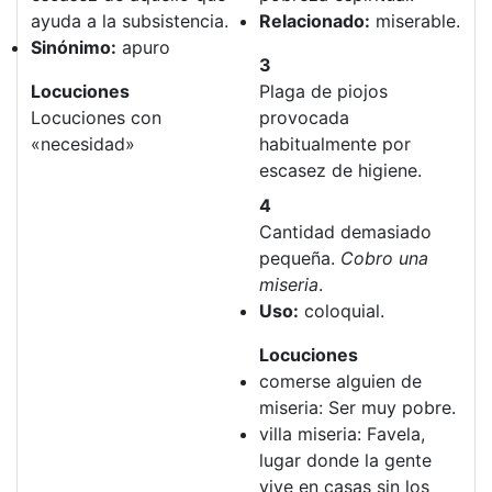
ayuda a la subsistencia.
Relacionado:
miserable.
Sinónimo:
apuro
3
Locuciones
Plaga de piojos
Locuciones con
provocada
«necesidad»
habitualmente por
escasez de higiene.
4
Cantidad demasiado
pequeña.
Cobro una
miseria
.
Uso:
coloquial.
Locuciones
comerse alguien de
miseria: Ser muy pobre.
villa miseria: Favela,
lugar donde la gente
vive en casas sin los