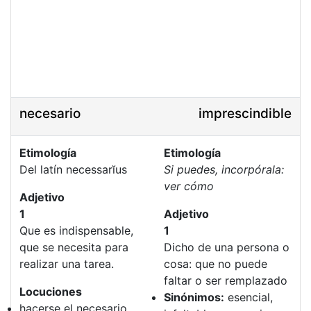
necesario
imprescindible
Etimología
Etimología
Del latín necessarĭus
Si puedes, incorpórala:
ver cómo
Adjetivo
1
Adjetivo
Que es indispensable,
1
que se necesita para
Dicho de una persona o
realizar una tarea.
cosa: que no puede
faltar o ser remplazado
Locuciones
Sinónimos:
esencial,
hacerse el necesario