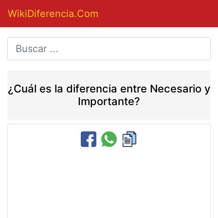
WikiDiferencia.Com
¿Cuál es la diferencia entre Necesario y
Importante?