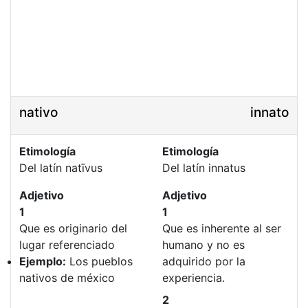
nativo
innato
Etimología
Etimología
Del latín natīvus
Del latín innatus
Adjetivo
Adjetivo
1
1
Que es originario del
Que es inherente al ser
lugar referenciado
humano y no es
Ejemplo:
Los pueblos
adquirido por la
nativos de méxico
experiencia.
2