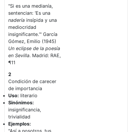
"Si es una medianía,
sentencian: ‘Es una
nadería
insípida y una
mediocridad
insignificante.‘" García
Gómez, Emilio (1945)
Un eclipse de la poesía
en Sevilla
. Madrid: RAE,
¶11
2
Condición de carecer
de importancia
Uso:
literario
Sinónimos:
insignificancia,
trivialidad
Ejemplos:
"Así a nosotros, tus