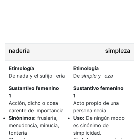
nadería
simpleza
Etimología
Etimología
De nada y el sufijo -ería
De
simple
y
-eza
Sustantivo femenino
Sustantivo femenino
1
1
Acción, dicho o cosa
Acto propio de una
carente de importancia
persona necia.
Sinónimos:
fruslería,
Uso:
De ningún modo
menudencia, minucia,
es sinónimo de
tontería
simplicidad.