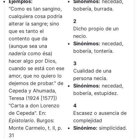
Ejemplos:
Sinónimos:
necedad,
"Como es tan sangino,
bobería, burrada.
cualquiera cosa podría
2
alterar la sangre; sino
Dicho propio de un
que es tanto el
necio.
contento que da
Sinónimos:
necedad,
(aunque sea una
bobería, tontería.
nadería
como ésa)
hacer algo por Dios,
3
cuando se está con ese
Cualidad de una
amor, que no quiero lo
persona necia.
dejemos de probar." de
Sinónimos:
necedad,
Cepeda y Ahumada,
bobería, estupidez.
Teresa (1924 [1577])
"Carta a don Lorenzo
4
de Cepeda". En:
Escasez o ausencia de
Epistolario
. Burgos:
complejidad
Monte Carmelo, t. II, p.
Sinónimo:
simplicidad.
31