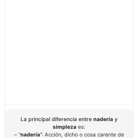
La principal diferencia entre
nadería
y
simpleza
es:
– “
nadería
”: Acción, dicho o cosa carente de