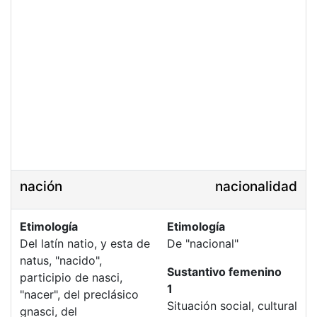
nación
nacionalidad
Etimología
Etimología
Del latín natio, y esta de
De "nacional"
natus, "nacido",
Sustantivo femenino
participio de nasci,
1
"nacer", del preclásico
Situación social, cultural
gnasci, del