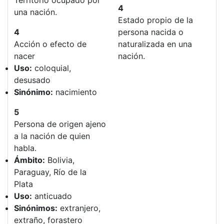
Territorio ocupado por
4
una nación.
Estado propio de la
4
persona nacida o
Acción o efecto de
naturalizada en una
nacer
nación.
Uso:
coloquial,
desusado
Sinónimo:
nacimiento
5
Persona de origen ajeno
a la nación de quien
habla.
Ámbito:
Bolivia,
Paraguay, Río de la
Plata
Uso:
anticuado
Sinónimos:
extranjero,
extraño, forastero