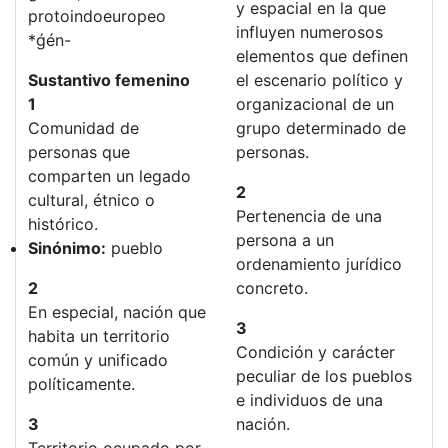
y espacial en la que
protoindoeuropeo
influyen numerosos
*ǵén-
elementos que definen
Sustantivo femenino
el escenario político y
1
organizacional de un
Comunidad de
grupo determinado de
personas que
personas.
comparten un legado
2
cultural, étnico o
Pertenencia de una
histórico.
persona a un
Sinónimo:
pueblo
ordenamiento jurídico
2
concreto.
En especial, nación que
3
habita un territorio
Condición y carácter
común y unificado
peculiar de los pueblos
políticamente.
e individuos de una
3
nación.