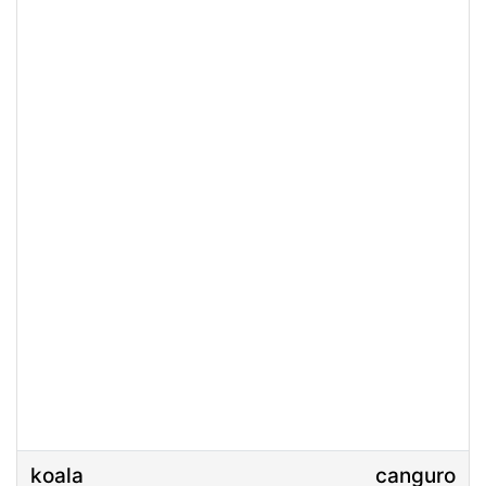
koala
canguro