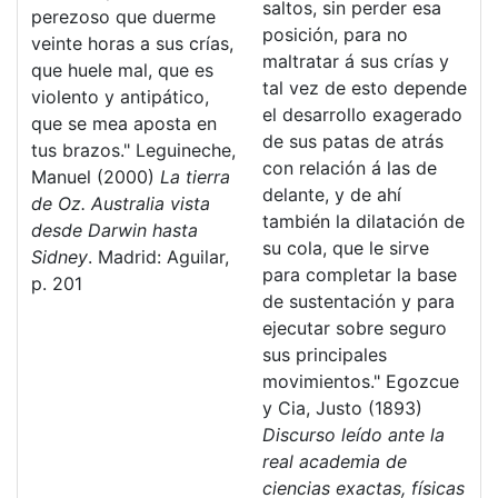
saltos, sin perder esa
perezoso que duerme
posición, para no
veinte horas a sus crías,
maltratar á sus crías y
que huele mal, que es
tal vez de esto depende
violento y antipático,
el desarrollo exagerado
que se mea aposta en
de sus patas de atrás
tus brazos." Leguineche,
con relación á las de
Manuel (2000)
La tierra
delante, y de ahí
de Oz. Australia vista
también la dilatación de
desde Darwin hasta
su cola, que le sirve
Sidney
. Madrid: Aguilar,
para completar la base
p. 201
de sustentación y para
ejecutar sobre seguro
sus principales
movimientos." Egozcue
y Cia, Justo (1893)
Discurso leído ante la
real academia de
ciencias exactas, físicas