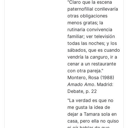
"Claro que la escena
paternofilial conllevaría
otras obligaciones
menos gratas; la
rutinaria convivencia
familiar; ver televisión
todas las noches; y los
sábados, que es cuando
vendría la
canguro
, ir a
cenar a un restaurante
con otra pareja."
Montero, Rosa (1988)
Amado Amo
. Madrid:
Debate, p. 22
"La verdad es que no
me gusta la idea de
dejar a Tamara sola en
casa, pero ella no quiso
ni oír hablar de que