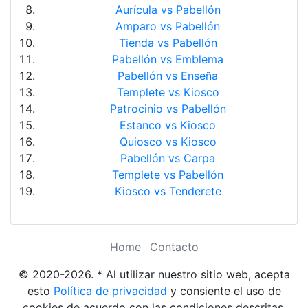
Aurícula vs Pabellón
Amparo vs Pabellón
Tienda vs Pabellón
Pabellón vs Emblema
Pabellón vs Enseña
Templete vs Kiosco
Patrocinio vs Pabellón
Estanco vs Kiosco
Quiosco vs Kiosco
Pabellón vs Carpa
Templete vs Pabellón
Kiosco vs Tenderete
Home
Contacto
© 2020-2026. * Al utilizar nuestro sitio web, acepta
esto
Política de privacidad
y consiente el uso de
cookies de acuerdo con las condiciones descritas.