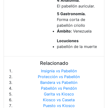
4 Anatomía.
El pabellón auricular.
5 Gastronomía.
Forma corta de
pabellón criollo
Ámbito:
Venezuela
Locuciones
pabellón de la muerte
Relacionado
Insignia vs Pabellón
Protección vs Pabellón
Bandera vs Pabellón
Pabellón vs Pendón
Garita vs Kiosco
Kiosco vs Caseta
Puesto vs Kiosco