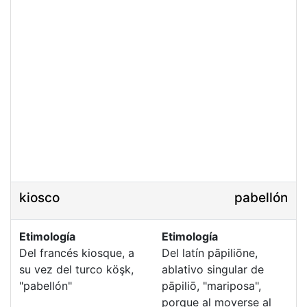
kiosco
pabellón
Etimología
Etimología
Del francés kiosque, a
Del latín pāpiliōne,
su vez del turco köşk,
ablativo singular de
"pabellón"
pāpiliō, "mariposa",
porque al moverse al