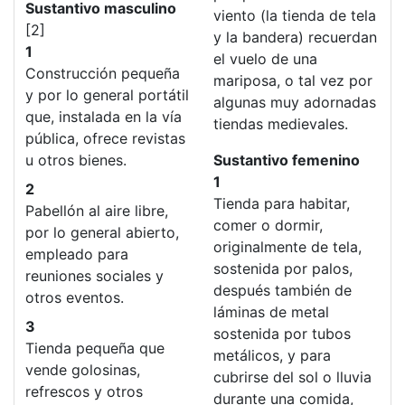
Sustantivo masculino
viento (la tienda de tela
[2]
y la bandera) recuerdan
1
el vuelo de una
Construcción pequeña
mariposa, o tal vez por
y por lo general portátil
algunas muy adornadas
que, instalada en la vía
tiendas medievales.
pública, ofrece revistas
u otros bienes.
Sustantivo femenino
1
2
Tienda para habitar,
Pabellón al aire libre,
comer o dormir,
por lo general abierto,
originalmente de tela,
empleado para
sostenida por palos,
reuniones sociales y
después también de
otros eventos.
láminas de metal
3
sostenida por tubos
Tienda pequeña que
metálicos, y para
vende golosinas,
cubrirse del sol o lluvia
refrescos y otros
durante una comida,