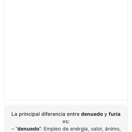
La principal diferencia entre
denuedo
y
furia
es:
– “
denuedo
”: Empleo de enérgia, valor, ánimo,